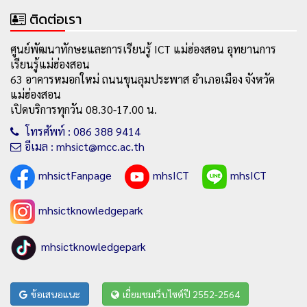
ติดต่อเรา
ศูนย์พัฒนาทักษะและการเรียนรู้ ICT แม่ฮ่องสอน อุทยานการ
เรียนรู้แม่ฮ่องสอน
63 อาคารหมอกใหม่ ถนนขุนลุมประพาส อำเภอเมือง จังหวัด
แม่ฮ่องสอน
เปิดบริการทุกวัน 08.30-17.00 น.
โทรศัพท์ : 086 388 9414
อีเมล : mhsict@mcc.ac.th
mhsictFanpage
mhsICT
mhsICT
mhsictknowledgepark
mhsictknowledgepark
ข้อเสนอแนะ
เยี่ยมชมเว็บไซต์ปี 2552-2564