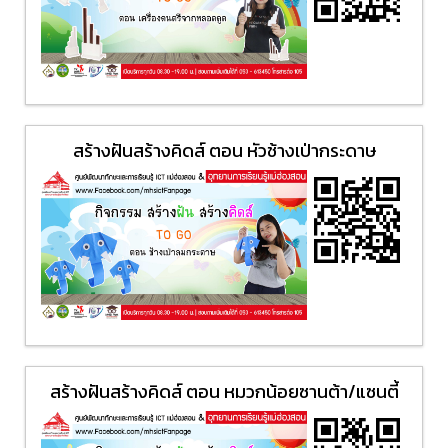
สร้างฝันสร้างคิดส์ ตอน หัวช้างเป่ากระดาษ
สร้างฝันสร้างคิดส์ ตอน หมวกน้อยซานต้า/แซนตี้