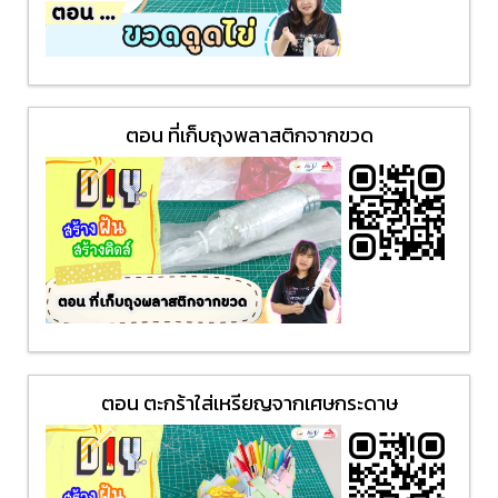
ตอน ที่เก็บถุงพลาสติกจากขวด
ตอน ตะกร้าใส่เหรียญจากเศษกระดาษ