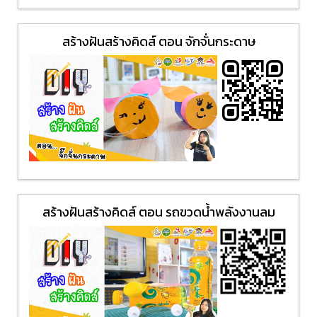
สร้างฝันสร้างคิดส์ ตอน จักจั่นกระดาษ
สร้างฝันสร้างคิดส์ ตอน รถขวดน้ำพลังงานลม