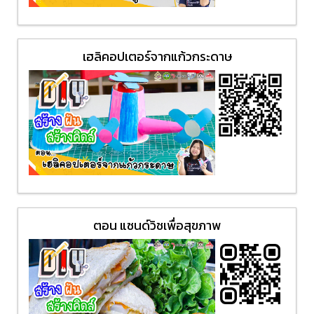
เฮลิคอปเตอร์จากแก้วกระดาษ
ตอน แซนด์วิชเพื่อสุขภาพ