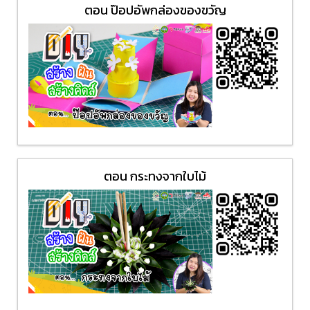
ตอน ป๊อปอัพกล่องของขวัญ
ตอน กระทงจากใบไม้