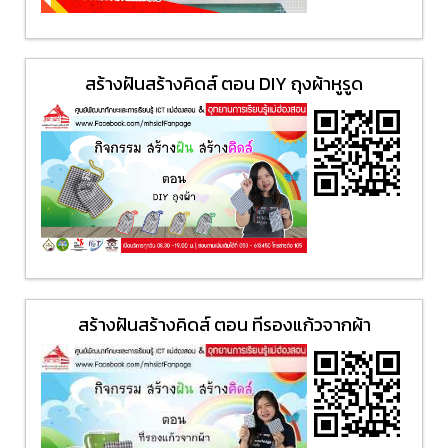
สร้างฝันสร้างคิดส์ ตอน DIY ถุงผ้าหูรูด
สร้างฝันสร้างคิดส์ ตอน ทีรองแก้วจากผ้า