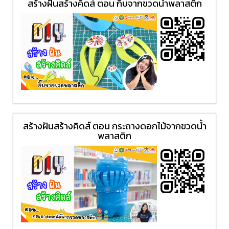
สร้างฝันสร้างคิดส์ ตอน กิ๊บจากขวดน้ำพลาสติก
สร้างฝันสร้างคิดส์ ตอน กระถางดอกไม้จากขวดน้ำ
พลาสติก