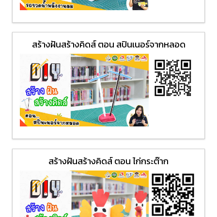
สร้างฝันสร้างคิดส์ ตอน สปินเนอร์จากหลอด
สร้างฝันสร้างคิดส์ ตอน ไก่กระต๊าก