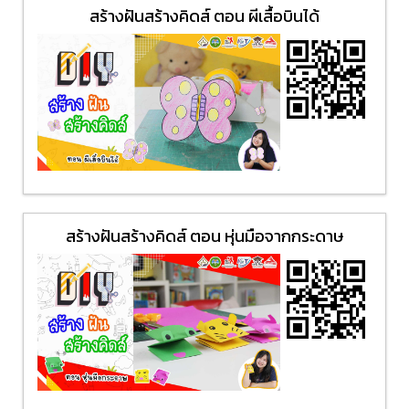
สร้างฝันสร้างคิดส์ ตอน ผีเสื้อบินได้
สร้างฝันสร้างคิดส์ ตอน หุ่นมือจากกระดาษ