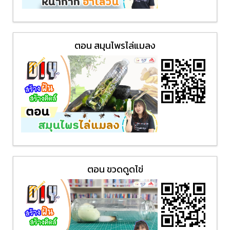
ตอน สมุนไพรไล่แมลง
ตอน ขวดดูดไข่