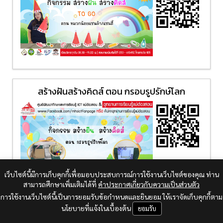
สร้างฝันสร้างคิดส์ ตอน กรอบรูปรักษ์โลก
เว็บไซต์นี้มีการเก็บคุกกี้เพื่อมอบประสบการณ์การใช้งานเว็บไซต์ของคุณ ท่าน
สามารถศึกษาเพิ่มเติมได้ที่
คำประกาศเกี่ยวกับความเป็นส่วนตัว
การใช้งานเว็บไซต์นี้เป็นการยอมรับข้อกำหนดและยินยอม ให้เราจัดเก็บคุกกี้ตาม
นโยบายที่แจ้งในเบื้องต้น
ยอมรับ
สร้างฝันสร้างคิดส์ ตอน น้ำระเบิด