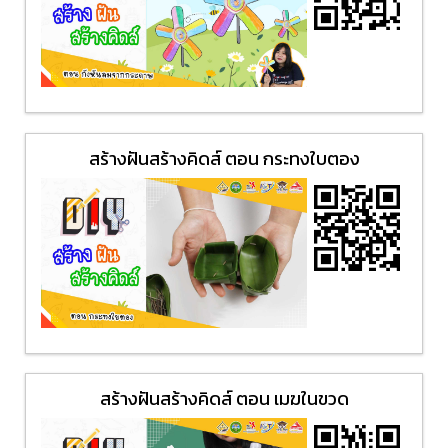
สร้างฝันสร้างคิดส์ ตอน กระทงใบตอง
สร้างฝันสร้างคิดส์ ตอน เมฆในขวด