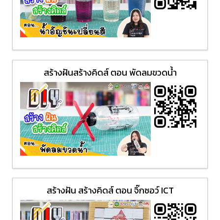
สร้างฝันสร้างคิดส์ ตอน พัดลมขวดน้ำ
สร้างฝัน สร้างคิดส์ ตอน จิ๊กซอว์ ICT