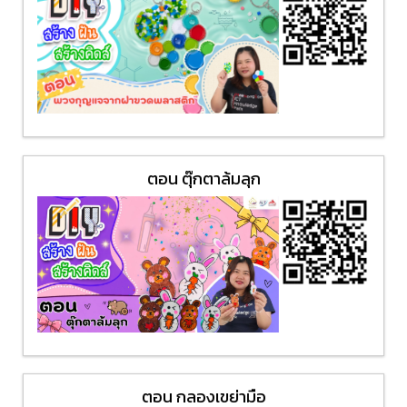
ตอน ตุ๊กตาล้มลุก
ตอน กลองเขย่ามือ