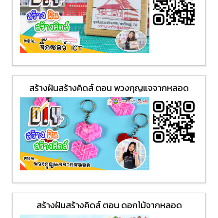
สร้างฝันสร้างคิดส์ ตอน พวงกุญแจจากหลอด
สร้างฝันสร้างคิดส์ ตอน ดอกไม้จากหลอด