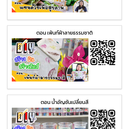
ตอน เพ้นท์ผ้าลายธรรมชาติ
ตอน น้ำอัญชันเปลี่ยนสี