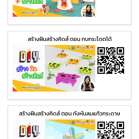
สร้างฝันสร้างคิดส์ ตอน กบกระโดดได้
สร้างฝันสร้างคิดส์ ตอน กังหันลมแก้วกระดาษ