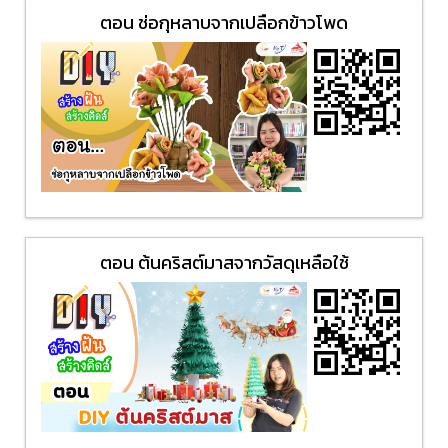
ตอน ช่อกุหลาบจากเปลือกข้าวโพด
ตอน ต้นคริสต์มาสจากวัสดุเหลือใช้