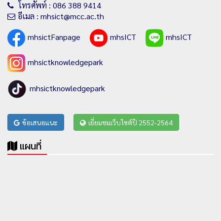
โทรศัพท์ : 086 388 9414
อีเมล : mhsict@mcc.ac.th
mhsictFanpage
mhsICT
mhsICT
mhsictknowledgepark
mhsictknowledgepark
ข้อเสนอแนะ
เยี่ยมชมเว็บไซต์ปี 2552-2564
แผนที่