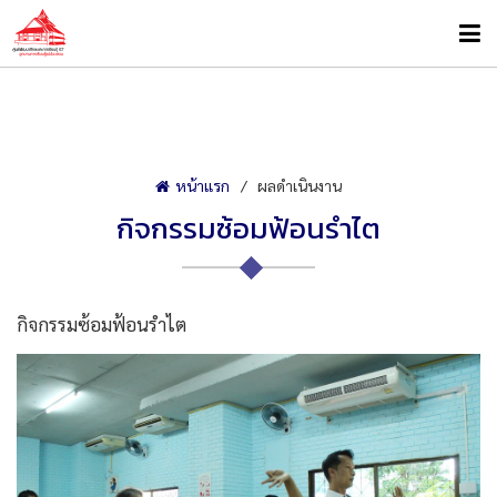
หน้าแรก
ผลดำเนินงาน
กิจกรรมซ้อมฟ้อนรำไต
กิจกรรมซ้อมฟ้อนรำไต