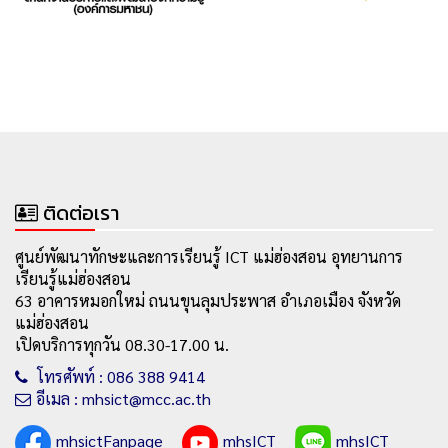
ติดต่อเรา
ศูนย์พัฒนาทักษะและการเรียนรู้ ICT แม่ฮ่องสอน อุทยานการ
เรียนรู้แม่ฮ่องสอน
63 อาคารหมอกใหม่ ถนนขุนลุมประพาส อำเภอเมือง จังหวัด
แม่ฮ่องสอน
เปิดบริการทุกวัน 08.30-17.00 น.
โทรศัพท์ : 086 388 9414
อีเมล : mhsict@mcc.ac.th
mhsictFanpage
mhsICT
mhsICT