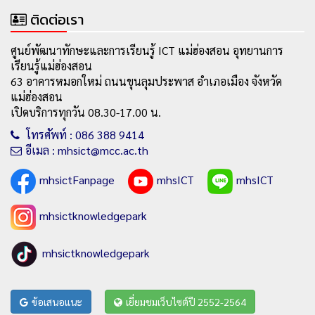
ติดต่อเรา
ศูนย์พัฒนาทักษะและการเรียนรู้ ICT แม่ฮ่องสอน อุทยานการ
เรียนรู้แม่ฮ่องสอน
63 อาคารหมอกใหม่ ถนนขุนลุมประพาส อำเภอเมือง จังหวัด
แม่ฮ่องสอน
เปิดบริการทุกวัน 08.30-17.00 น.
โทรศัพท์ : 086 388 9414
อีเมล : mhsict@mcc.ac.th
mhsictFanpage
mhsICT
mhsICT
mhsictknowledgepark
mhsictknowledgepark
ข้อเสนอแนะ
เยี่ยมชมเว็บไซต์ปี 2552-2564