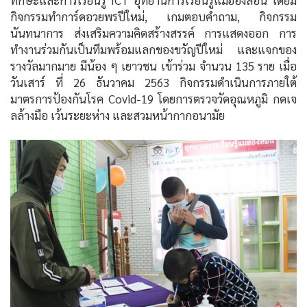
ทักษะและการเรียนรู้ ICT อุทยานการเรียนรู้แม่ฮ่องสอน โดยมี
กิจกรรมทำการ์ดอวยพรปีใหม่, เกมตอบคำถาม, กิจกรรม
นันทนาการ ส่งเสริมความคิดสร้างสรรค์ การแสดงออก การ
ทำงานร่วมกันเป็นทีมพร้อมแลกของขวัญปีใหม่ และแจกของ
รางวัลมากมาย มีน้อง ๆ เยาวชน เข้าร่วม จำนวน 135 ราย เมื่อ
วันเสาร์ ที่ 26 ธันวาคม 2563 กิจกรรมดำเนินการภายใต้
มาตรการป้องกันโรค Covid-19 โดยการตรวจวัดอุณหภูมิ กดเจ
ลล้างมือ เว้นระยะห่าง และสวมหน้ากากอนามัย