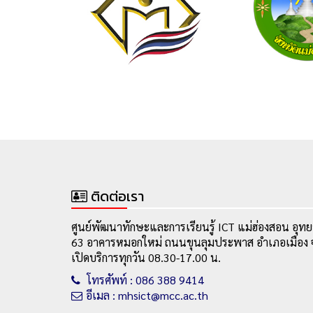
ติดต่อเรา
ศูนย์พัฒนาทักษะและการเรียนรู้ ICT แม่ฮ่องสอน อุทย
63 อาคารหมอกใหม่ ถนนขุนลุมประพาส อำเภอเมือง จ
เปิดบริการทุกวัน 08.30-17.00 น.
โทรศัพท์ : 086 388 9414
อีเมล : mhsict@mcc.ac.th