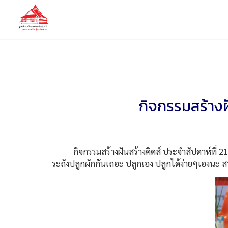
กิจกรรมสร้างฝั
กิจกรรมสร้างฝันสร้างคิดส์ ประจำสัปดาห์ที่ 21 
ระถังปลูกผักกันเถอะ ปลูกเอง ปลูกได้ง่ายๆเองนะ สา