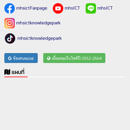
mhsictFanpage
mhsICT
mhsICT
mhsictknowledgepark
mhsictknowledgepark
ข้อเสนอแนะ
เยี่ยมชมเว็บไซต์ปี 2552-2564
แผนที่