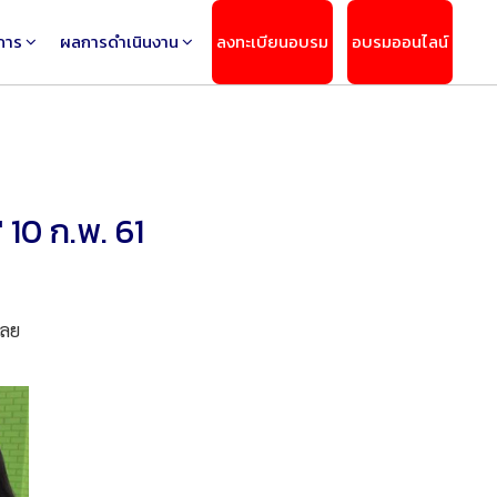
การ
ผลการดำเนินงาน
ลงทะเบียนอบรม
อบรมออนไลน์
 10 ก.พ. 61
เลย