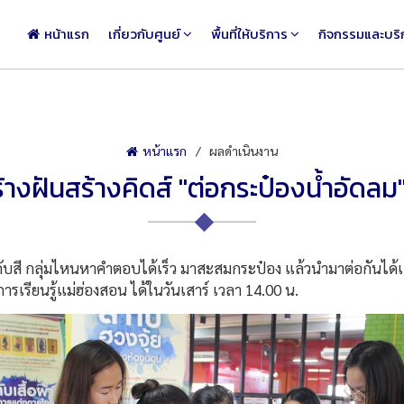
หน้าแรก
เกี่ยวกับศูนย์
พื้นที่ให้บริการ
กิจกรรมและบริ
หน้าแรก
ผลดำเนินงาน
างฝันสร้างคิดส์ "ต่อกระป๋องน้ำอัดลม"
บสี กลุ่มไหนหาคำตอบได้เร็ว มาสะสมกระป๋อง แล้วนำมาต่อกันได้
รเรียนรู้แม่ฮ่องสอน ได้ในวันเสาร์ เวลา 14.00 น.