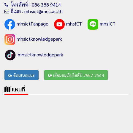
โทรศัพท์ : 086 388 9414
อีเมล : mhsict@mcc.ac.th
mhsictFanpage
mhsICT
mhsICT
mhsictknowledgepark
mhsictknowledgepark
ข้อเสนอแนะ
เยี่ยมชมเว็บไซต์ปี 2552-2564
แผนที่