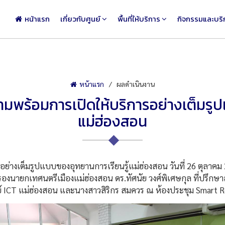
หน้าแรก
เกี่ยวกับศูนย์
พื้นที่ให้บริการ
กิจกรรมและบริ
หน้าแรก
ผลดำเนินงาน
มพร้อมการเปิดให้บริการอย่างเต็มรู
แม่ฮ่องสอน
่างเต็มรูปแบบของอุทยานการเรียนรู้แม่ฮ่องสอน วันที่ 26 ตุลาคม 
ข รองนายกเทศนตรีเมืองแม่ฮ่องสอน ดร.ทัศนัย วงศ์พิเศษกุล ที่ปรึ
ูนย์ ICT แม่ฮ่องสอน และนางสาวสิริกร สมควร ณ ห้องประชุม Smart Ro