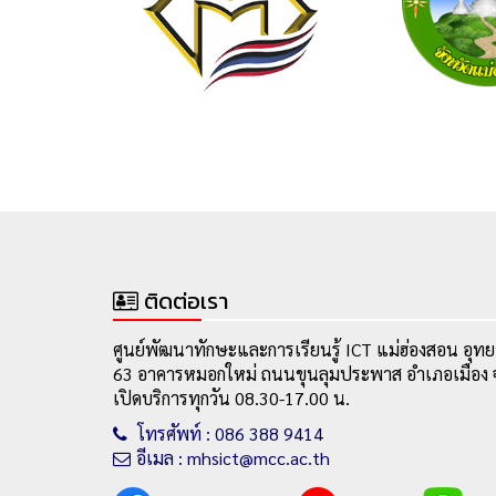
ติดต่อเรา
ศูนย์พัฒนาทักษะและการเรียนรู้ ICT แม่ฮ่องสอน อุทย
63 อาคารหมอกใหม่ ถนนขุนลุมประพาส อำเภอเมือง จ
เปิดบริการทุกวัน 08.30-17.00 น.
โทรศัพท์ : 086 388 9414
อีเมล : mhsict@mcc.ac.th