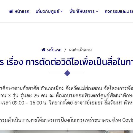
หน้าแรก
เกี่ยวกับศูนย์
พื้นที่ให้บริการ
กิจกรรมและบริ
หน้าแรก
ผลดำเนินงาน
รื่อง การตัดต่อวิดีโอเพื่อเป็นสื่อใ
มอัธยาศัย อำเภอเมือง จังหวัดแม่ฮ่องสอน จัดโครงการพัฒนาบุค
น 3 รุ่น รุ่นละ 25 คน ณ ห้องอบรมคอมพิวเตอร์ศูนย์พัฒนาทักษะแ
 เวลา 09.00 – 16.00 น. วิทยากรโดย อาจารย์เอมอร ลิ้มวัฒนา หัว
กรรมดำเนินการภายใต้มาตรการป้องกันการแพร่ระบาดของโรค Covi