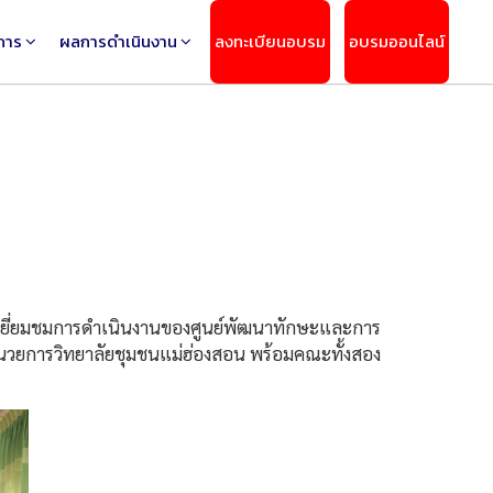
การ
ผลการดำเนินงาน
ลงทะเบียนอบรม
อบรมออนไลน์
เยี่ยมชมการดำเนินงานของศูนย์พัฒนาทักษะและการ
้อำนวยการวิทยาลัยชุมชนแม่ฮ่องสอน พร้อมคณะทั้งสอง