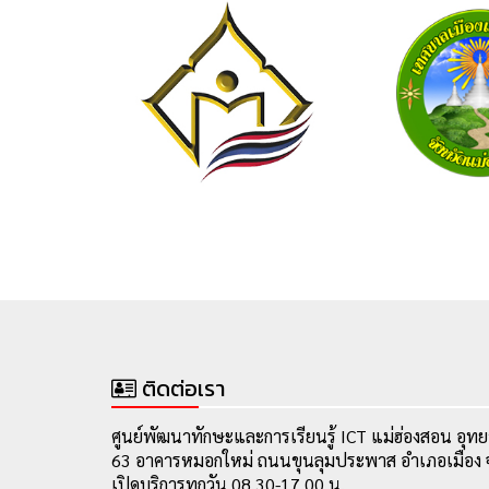
ติดต่อเรา
ศูนย์พัฒนาทักษะและการเรียนรู้ ICT แม่ฮ่องสอน อุทย
63 อาคารหมอกใหม่ ถนนขุนลุมประพาส อำเภอเมือง จ
เปิดบริการทุกวัน 08.30-17.00 น.