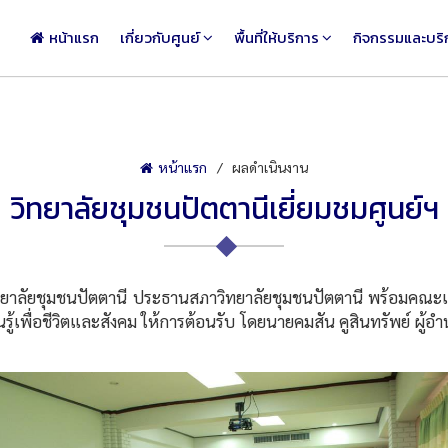
หน้าแรก
เกี่ยวกับศูนย์
พื้นที่ให้บริการ
กิจกรรมและบริ
หน้าแรก
ผลดำเนินงาน
วิทยาลัยชุมชนปัตตานีเยี่ยมชมศูนย์ฯ
าลัยชุมชนปัตตานี ประธานสภาวิทยาลัยชุมชนปัตตานี พร้อมคณะ
นรู้เพื่อชีวิตและสังคม ให้การต้อนรับ โดยนายคมสัน คูสินทรัพย์ ผู