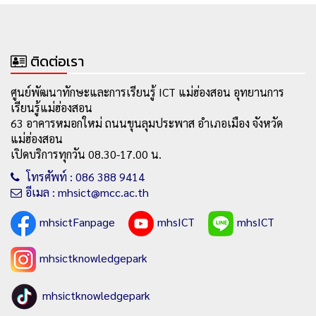
ติดต่อเรา
ศูนย์พัฒนาทักษะและการเรียนรู้ ICT แม่ฮ่องสอน อุทยานการ
เรียนรู้แม่ฮ่องสอน
63 อาคารหมอกใหม่ ถนนขุนลุมประพาส อำเภอเมือง จังหวัด
แม่ฮ่องสอน
เปิดบริการทุกวัน 08.30-17.00 น.
โทรศัพท์ : 086 388 9414
อีเมล : mhsict@mcc.ac.th
mhsictFanpage
mhsICT
mhsICT
mhsictknowledgepark
mhsictknowledgepark