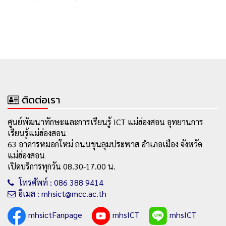
ติดต่อเรา
ศูนย์พัฒนาทักษะและการเรียนรู้ ICT แม่ฮ่องสอน อุทยานการ
เรียนรู้แม่ฮ่องสอน
63 อาคารหมอกใหม่ ถนนขุนลุมประพาส อำเภอเมือง จังหวัด
แม่ฮ่องสอน
เปิดบริการทุกวัน 08.30-17.00 น.
โทรศัพท์ : 086 388 9414
อีเมล : mhsict@mcc.ac.th
mhsictFanpage
mhsICT
mhsICT