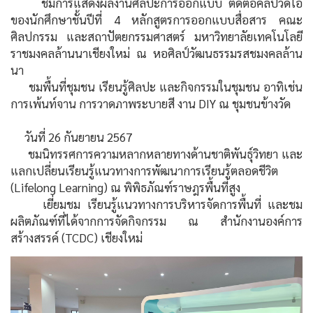
ชมการแสดงผลงานศิลปะการออกแบบ ตัดต่อคลิปวิดีโอ
ของนักศึกษาชั้นปีที่ 4 หลักสูตรการออกแบบสื่อสาร คณะ
ศิลปกรรม และสถาปัตยกรรมศาสตร์ มหาวิทยาลัยเทคโนโลยี
ราชมงคลล้านนาเชียงใหม่ ณ หอศิลป์วัฒนธรรมรสชมงคลล้าน
นา
ชมพื้นที่ชุมชน เรียนรู้ศิลปะ และกิจกรรมในชุมชน อาทิเช่น
การเพ้นท์จาน การวาดภาพระบายสี งาน DIY ณ ชุมชนข้างวัด
วันที่ 26 กันยายน 2567
ชมนิทรรศการความหลากหลายทางด้านชาติพันธุ์วิทยา และ
แลกเปลี่ยนเรียนรู้แนวทางการพัฒนาการเรียนรู้ตลอดชีวิต
(Lifelong Learning) ณ พิพิธภัณฑ์ราษฎรพื้นที่สูง
เยี่ยมชม เรียนรู้แนวทางการบริหารจัดการพื้นที่ และชม
ผลิตภัณฑ์ที่ได้จากการจัดกิจกรรม ณ สำนักงานองค์การ
สร้างสรรค์ (TCDC) เชียงใหม่