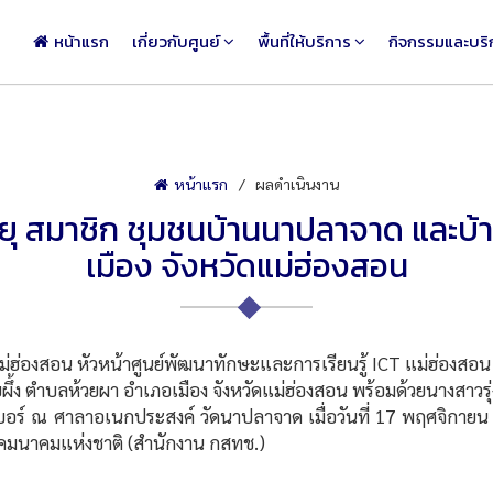
หน้าแรก
เกี่ยวกับศูนย์
พื้นที่ให้บริการ
กิจกรรมและบริ
หน้าแรก
ผลดำเนินงาน
งอายุ สมาชิก ชุมชนบ้านนาปลาจาด และบ้
เมือง จังหวัดแม่ฮ่องสอน
่องสอน หัวหน้าศูนย์พัฒนาทักษะและการเรียนรู้ ICT แม่ฮ่องสอน อ
ึ้ง ตำบลห้วยผา อำเภอเมือง จังหวัดแม่ฮ่องสอน พร้อมด้วยนางสาวรุ่งน
ไซเบอร์ ณ ศาลาอเนกประสงค์ วัดนาปลาจาด เมื่อวันที่ 17 พฤศจิ
รคมนาคมแห่งชาติ (สำนักงาน กสทช.)