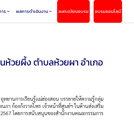
การ
ผลการดำเนินงาน
ลงทะเบียนอบรม
อบรมออนไลน์
านห้วยผึ้ง ตำบลห้วยผา อำเภอ
ุทยานการเรียนรู้แม่ฮ่องสอน บรรยายให้ความรู้กลุ่ม
ภา ก้องกังวาลไพร เจ้าหน้าที่ศูนย์ฯ ในด้านส่งเสริม
กายน 2567 โดยการสนับสนุนของสำนักงานคณะกรรมการ