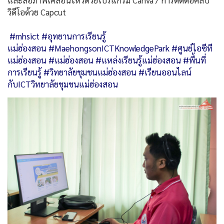
และสื่อภาพเคลื่อนไหวด้วยโปรแกรม Canva / การตัดต่อคลิป
วิดีโอด้วย Capcut
#mhsict
#อุทยานการเรียนรู้
แม่ฮ่องสอน
#MaehongsonICTKnowledgePark
#ศูนย์ไอซีที
แม่ฮ่องสอน
#แม่ฮ่องสอน
#แหล่งเรียนรู้แม่ฮ่องสอน
#พื้นที่
การเรียนรู้
#วิทยาลัยชุมชนแม่ฮ่องสอน
#เรียนออนไลน์
กับICTวิทยาลัยชุมชนแม่ฮ่องสอน