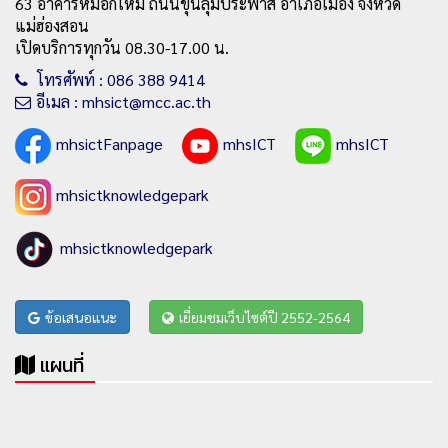
63 อาคารหมอกใหม่ ถนนขุนลุมประพาส อำเภอเมือง จังหวัด
แม่ฮ่องสอน
เปิดบริการทุกวัน 08.30-17.00 น.
โทรศัพท์ : 086 388 9414
อีเมล : mhsict@mcc.ac.th
mhsictFanpage
mhsICT
mhsICT
mhsictknowledgepark
mhsictknowledgepark
ข้อเสนอแนะ
เยี่ยมชมเว็บไซต์ปี 2552-2564
แผนที่