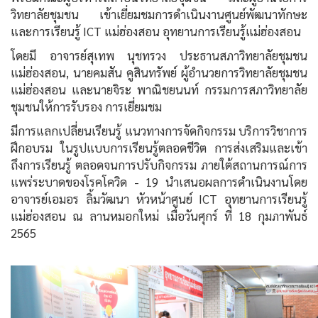
วิทยาลัยชุมชน เข้าเยี่ยมชมการดำเนินงานศูนย์พัฒนาทักษะ
และการเรียนรู้ ICT แม่ฮ่องสอน อุทยานการเรียนรู้แม่ฮ่องสอน
โดยมี อาจารย์สุเทพ นุชทรวง ประธานสภาวิทยาลัยชุมชน
แม่ฮ่องสอน, นายคมสัน คูสินทรัพย์ ผู้อำนวยการวิทยาลัยชุมชน
แม่ฮ่องสอน และนายจิระ พาณิชยนนท์ กรรมการสภาวิทยาลัย
ชุมชนให้การรับรอง การเยี่ยมชม
มีการแลกเปลี่ยนเรียนรู้ แนวทางการจัดกิจกรรม บริการวิชาการ
ฝึกอบรม ในรูปแบบการเรียนรู้ตลอดชีวิต การส่งเสริมและเข้า
ถึงการเรียนรู้ ตลอดจนการปรับกิจกรรม ภายใต้สถานการณ์การ
แพร่ระบาดของโรคโควิด - 19 นำเสนอผลการดำเนินงานโดย
อาจารย์เอมอร ลิ้มวัฒนา หัวหน้าศูนย์ ICT อุทยานการเรียนรู้
แม่ฮ่องสอน ณ ลานหมอกใหม่ เมื่อวันศุกร์ ที่ 18 กุมภาพันธ์
2565