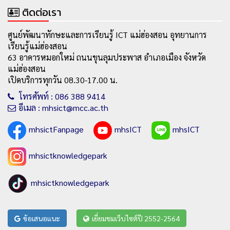
ติดต่อเรา
ศูนย์พัฒนาทักษะและการเรียนรู้ ICT แม่ฮ่องสอน อุทยานการ
เรียนรู้แม่ฮ่องสอน
63 อาคารหมอกใหม่ ถนนขุนลุมประพาส อำเภอเมือง จังหวัด
แม่ฮ่องสอน
เปิดบริการทุกวัน 08.30-17.00 น.
โทรศัพท์ : 086 388 9414
อีเมล : mhsict@mcc.ac.th
mhsictFanpage
mhsICT
mhsICT
mhsictknowledgepark
mhsictknowledgepark
ข้อเสนอแนะ
เยี่ยมชมเว็บไซต์ปี 2552-2564