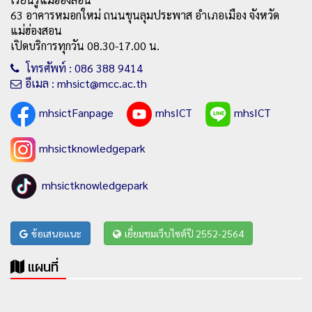
63 อาคารหมอกใหม่ ถนนขุนลุมประพาส อำเภอเมือง จังหวัด
แม่ฮ่องสอน
เปิดบริการทุกวัน 08.30-17.00 น.
โทรศัพท์ : 086 388 9414
อีเมล : mhsict@mcc.ac.th
mhsictFanpage
mhsICT
mhsICT
mhsictknowledgepark
mhsictknowledgepark
ข้อเสนอแนะ
เยี่ยมชมเว็บไซต์ปี 2552-2564
แผนที่