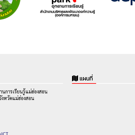
แผนที่
านการเรียนรู้แม่ฮ่องสอน
ังหวัดแม่ฮ่องสอน
sICT