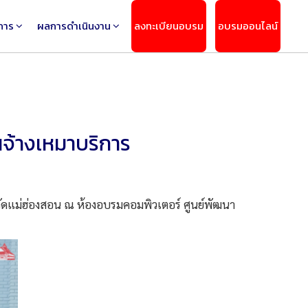
การ
ผลการดำเนินงาน
ลงทะเบียนอบรม
อบรมออนไลน์
จ้างเหมาบริการ
ัดแม่ฮ่องสอน ณ ห้องอบรมคอมพิวเตอร์ ศูนย์พัฒนา