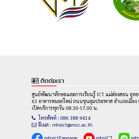
ติดต่อเรา
ศูนย์พัฒนาทักษะและการเรียนรู้ ICT แม่ฮ่องสอน อุทย
63 อาคารหมอกใหม่ ถนนขุนลุมประพาส อำเภอเมือง จ
เปิดบริการทุกวัน 08.30-17.00 น.
โทรศัพท์ : 086 388 9414
อีเมล : mhsict@mcc.ac.th
mhsictFanpage
mhsICT
mh