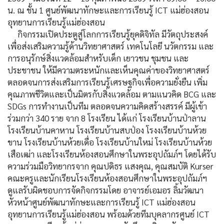
น. ณ ชั้น 1 ศูนย์พัฒนาทักษะและการเรียนรู้ ICT แม่ฮ่องสอน
อุทยานการเรียนรู้แม่ฮ่องสอน
กิจกรรมเปิดประตูสู่โลกการเรียนรู้ยุคดิจิทัล มีวัตถุประสงค์
เพื่อส่งเสริมความรู้ด้านวิทยาศาสตร์ เทคโนโลยี นวัตกรรม และ
การอนุรักษ์สิ่งแวดล้อมสำหรับเด็ก เยาวชน ชุมชน และ
ประชาชน ให้มีความตระหนักและเห็นคุณค่าของวิทยาศาสตร์
ตลอดจนการส่งเสริมการเรียนรู้เศรษฐกิจเพื่อความยั่งยืน เพิ่ม
คุณภาพชีวิตและเป็นมิตรกับสิ่งแวดล้อม ตามแนวคิด BCG และ
SDGs การทำงานเป็นทีม ตลอดจนความคิดสร้างสรรค์ มีผู้เข้า
ร่วมกว่า 340 ราย จาก 8 โรงเรียน ได้แก่ โรงเรียนบ้านป่าลาน
โรงเรียนบ้านคาหาน โรงเรียนบ้านสบป่อง โรงงเรียนบ้านห้วย
ขาน โรงเรียนบ้านห้วยเดื่อ โรงเรียนบ้านใหม่ โรงเรียนบ้านห้วย
เสือเฒ่า และโรงเรียนห้องสอนศึกษาในพระอุปถัมภ์ฯ โดยได้รับ
ความร่วมมือวิทยากรจาก คุณปดิธร แสงคุณ, คุณสมบัติ Kurser
คณะครูและนักเรียนโรงเรียนห้องสอนศึกษาในพระอุปถัมภ์ฯ
ดูแลรับผิดชอบการจัดกิจกรรมโดย อาจารย์เอมอร ลิ้มวัฒนา
หัวหน้าศูนย์พัฒนาทักษะและการเรียนรู้ ICT แม่ฮ่องสอน
อุทยานการเรียนรู้แม่ฮ่องสอน พร้อมด้วยทีมบุคลากรศูนย์ ICT