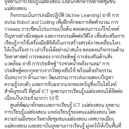
อุทยานการเรียนรู้แม่ฮ่องสอน และนักศึกษาวิทยาลัยชุมชน
แม่ฮ่องสอน
กิจกรรมเน้นการลงมือปฏิบัติ (Active Learning) อาทิ การ
อบรม Robot and Coding เพื่อฝึกทักษะการคิดคำนวณ การ
วางแผน การเขียนโปรแกรมเบื้อต้น ตลอดจนการแก้ไขโจทย์
ปัญหาอย่างมีเหตุผล และการอบรมตัดต่อวิดีโอ เพื่อส่งเสริมการ
เรียนรู้การใช้เครื่องมือดิจิทัลในการสร้างสรรค์ภาพเคลื่อนไหว
ให้เป็นเรื่องราว เล่าเรื่องได้อย่างน่าสนใจ ตลอดจนกิจกรรมด้าน
วิทยาศาสตร์ การทดลอง การประดิษฐ์ การส่งเสริมด้านสิ่ง
แวดล้อม อาทิ การประดิษฐ์ "รถขวดน้ำพลังงานลม" การ
ประดิษฐ์ดอกกุหลาบจากวัสดุเหลือใช้ พร้อมด้วยกิจกรรม
นันทนาการ ด้านภาษา วัฒนธรรม การเล่นเกมตอบปัญหา
ความรู้รอบตัว และการจับฉลากแจกของขวัญซึ่งเป็นไฮไลท์
สำคัญของปี ที่ศูนย์ ICT อุทยานการเรียนรู้แม่ฮ่องสอนได้จัดต่อ
เนื่องเป็นประจำมากว่า 10 ปี
ศูนย์พัฒนาทักษะและการเรียนรู้ ICT แม่ฮ่องสอน อุทยาน
การเรียนรู้แม่ฮ่องสอน แหล่งเรียนรู้ของคนแม่ฮ่องสอน โดย
ความร่วมมือของ วิทยาลัยชุมชนแม่ฮ่องสอน เทศบาลเมือง
แม่ฮ่องสอน และสถาบันอุทยานการเรียนรู้ มุ่งหวังให้เป็นพื้นที่