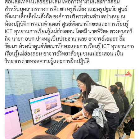
สื่อและเทคโนโลยีออนไลน์ เพื่อการทำงานและการสอน
สำหรับบุคลากรทางการศึกษา ครูพี่เลี้ยง และครูปฐมวัย ศูนย์
พัฒนาเด็กเล็กในสังกัด องค์การบริหารส่วนตำบลปางหมู ณ
ห้องปฏิบัติการคอมพิวเตอร์ ศูนย์พัฒนาทักษะและการเรียนรู้
ICT อุทยานการเรียนรู้แม่ฮ่องสอน โดยมี นายพิริยะ ตวงลาภทวี
กิจ นายก อบต.ปางหมูเป็นประธาน และ อาจารย์เอมอร ลิ้ม
วัฒนา หัวหน้าศูนย์พัฒนาทักษะและการเรียนรู้ ICT อุทยานการ
เรียนรู้แม่ฮ่องสอน อาจารย์วิทยาลัยชุมชนแม่ฮ่องสอน เป็น
วิทยากรถ่ายทอดความรู้และการฝึกปฎิบัติ