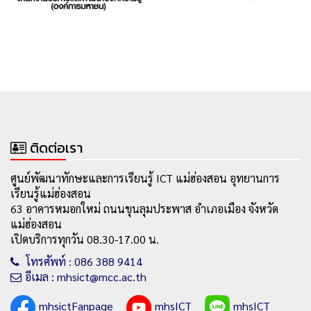
ติดต่อเรา
ศูนย์พัฒนาทักษะและการเรียนรู้ ICT แม่ฮ่องสอน อุทยานการ
เรียนรู้แม่ฮ่องสอน
63 อาคารหมอกใหม่ ถนนขุนลุมประพาส อำเภอเมือง จังหวัด
แม่ฮ่องสอน
เปิดบริการทุกวัน 08.30-17.00 น.
โทรศัพท์ : 086 388 9414
อีเมล : mhsict@mcc.ac.th
mhsictFanpage
mhsICT
mhsICT