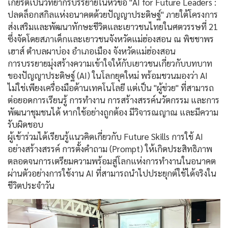
เกียรติเป็นวิทยากรบรรยายในหัวข้อ "AI for Future Leaders :
ปลดล็อกสกิลแห่งอนาคตด้วยปัญญาประดิษฐ์" ภายใต้โครงการ
ส่งเสริมและพัฒนาทักษะชีวิตและเยาวชนไทยในศตวรรษที่ 21
ซึ่งจัดโดยสภาเด็กและเยาวชนจังหวัดแม่ฮ่องสอน ณ พิชชาพร
เฮาส์ ตำบลผาบ่อง อำเภอเมือง จังหวัดแม่ฮ่องสอน
การบรรยายมุ่งสร้างความเข้าใจให้กับเยาวชนเกี่ยวกับบทบาท
ของปัญญาประดิษฐ์ (AI) ในโลกยุคใหม่ พร้อมชวนมองว่า AI
ไม่ใช่เพียงเครื่องมือด้านเทคโนโลยี แต่เป็น "ผู้ช่วย" ที่สามารถ
ต่อยอดการเรียนรู้ การทำงาน การสร้างสรรค์นวัตกรรม และการ
พัฒนาชุมชนได้ หากใช้อย่างถูกต้อง มีวิจารณญาณ และมีความ
รับผิดชอบ
ผู้เข้าร่วมได้เรียนรู้แนวคิดเกี่ยวกับ Future Skills การใช้ AI
อย่างสร้างสรรค์ การตั้งคำถาม (Prompt) ให้เกิดประสิทธิภาพ
ตลอดจนการเตรียมความพร้อมสู่โลกแห่งการทำงานในอนาคต
ผ่านตัวอย่างการใช้งาน AI ที่สามารถนำไปประยุกต์ใช้ได้จริงใน
ชีวิตประจำวัน