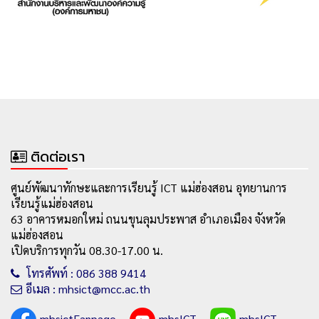
ติดต่อเรา
ศูนย์พัฒนาทักษะและการเรียนรู้ ICT แม่ฮ่องสอน อุทยานการ
เรียนรู้แม่ฮ่องสอน
63 อาคารหมอกใหม่ ถนนขุนลุมประพาส อำเภอเมือง จังหวัด
แม่ฮ่องสอน
เปิดบริการทุกวัน 08.30-17.00 น.
โทรศัพท์ : 086 388 9414
อีเมล : mhsict@mcc.ac.th
mhsictFanpage
mhsICT
mhsICT