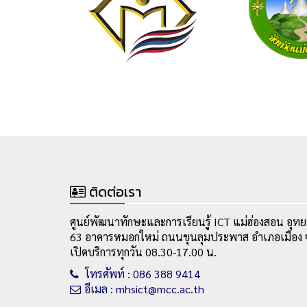
ติดต่อเรา
ศูนย์พัฒนาทักษะและการเรียนรู้ ICT แม่ฮ่องสอน อุทย
63 อาคารหมอกใหม่ ถนนขุนลุมประพาส อำเภอเมือง จ
เปิดบริการทุกวัน 08.30-17.00 น.
โทรศัพท์ : 086 388 9414
อีเมล : mhsict@mcc.ac.th