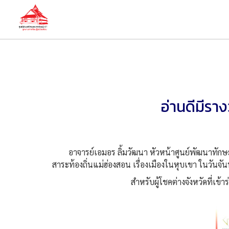
อ่านดีมีราง
อาจารย์เอมอร ลิ้มวัฒนา หัวหน้าศูนย์พัฒนาทักษะและก
สาระท้องถิ่นแม่ฮ่องสอน เรื่องเมืองในหุบเขา ในวันจัน
สำหรับผู้โชคต่างจังหวัดที่เข