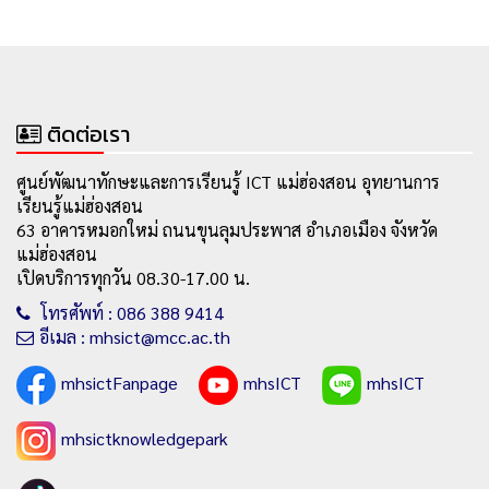
ติดต่อเรา
ศูนย์พัฒนาทักษะและการเรียนรู้ ICT แม่ฮ่องสอน อุทยานการ
เรียนรู้แม่ฮ่องสอน
63 อาคารหมอกใหม่ ถนนขุนลุมประพาส อำเภอเมือง จังหวัด
แม่ฮ่องสอน
เปิดบริการทุกวัน 08.30-17.00 น.
โทรศัพท์ : 086 388 9414
อีเมล : mhsict@mcc.ac.th
mhsictFanpage
mhsICT
mhsICT
mhsictknowledgepark