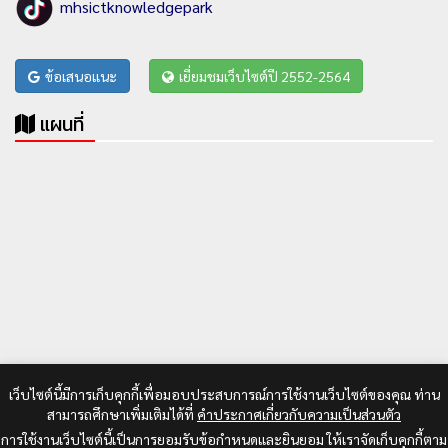
mhsictknowledgepark
ข้อเสนอแนะ
เยี่ยมชมเว็บไซต์ปี 2552-2564
แผนที่
เว็บไซต์นี้มีการเก็บคุกกี้เพื่อมอบประสบการณ์การใช้งานเว็บไซต์ของคุณ ท่าน
สามารถศึกษาเพิ่มเติมได้ที่
คำประกาศเกี่ยวกับความเป็นส่วนตัว
การใช้งานเว็บไซต์นี้เป็นการยอมรับข้อกำหนดและยินยอม ให้เราจัดเก็บคุกกี้ตาม