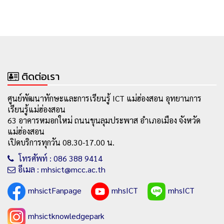
ติดต่อเรา
ศูนย์พัฒนาทักษะและการเรียนรู้ ICT แม่ฮ่องสอน อุทยานการ
เรียนรู้แม่ฮ่องสอน
63 อาคารหมอกใหม่ ถนนขุนลุมประพาส อำเภอเมือง จังหวัด
แม่ฮ่องสอน
เปิดบริการทุกวัน 08.30-17.00 น.
โทรศัพท์ : 086 388 9414
อีเมล : mhsict@mcc.ac.th
mhsictFanpage
mhsICT
mhsICT
mhsictknowledgepark