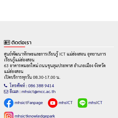
ติดต่อเรา
ศูนย์พัฒนาทักษะและการเรียนรู้ ICT แม่ฮ่องสอน อุทยานการ
เรียนรู้แม่ฮ่องสอน
63 อาคารหมอกใหม่ ถนนขุนลุมประพาส อำเภอเมือง จังหวัด
แม่ฮ่องสอน
เปิดบริการทุกวัน 08.30-17.00 น.
โทรศัพท์ : 086 388 9414
อีเมล : mhsict@mcc.ac.th
mhsictFanpage
mhsICT
mhsICT
mhsictknowledgepark