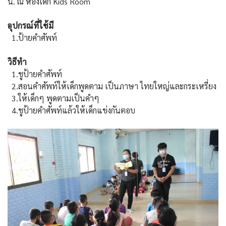
น. ณ ห้องเด็ก Kids Room
อุปกรณ์ที่ใช้มี
1.ป้ายคำศัพท์
วิธีทำ
1.ชูป้ายคำศัพท์
2.สอนคำศัพท์ให้เด็กพูดตาม เป็นภาษา ไทยใหญ่และกระเหรี่ยง
3.ให้เด็กๆ พูดตามเป็นคำๆ
4.ชูป้ายคำศัพท์แล้วให้เด็กแข่งกันตอบ