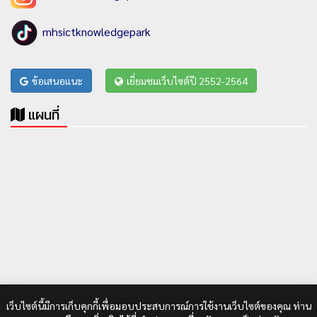
mhsictknowledgepark
ข้อเสนอแนะ
เยี่ยมชมเว็บไซต์ปี 2552-2564
แผนที่
เว็บไซต์นี้มีการเก็บคุกกี้เพื่อมอบประสบการณ์การใช้งานเว็บไซต์ของคุณ ท่าน