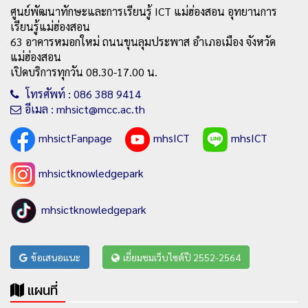
ศูนย์พัฒนาทักษะและการเรียนรู้ ICT แม่ฮ่องสอน อุทยานการ
เรียนรู้แม่ฮ่องสอน
63 อาคารหมอกใหม่ ถนนขุนลุมประพาส อำเภอเมือง จังหวัด
แม่ฮ่องสอน
เปิดบริการทุกวัน 08.30-17.00 น.
โทรศัพท์ : 086 388 9414
อีเมล : mhsict@mcc.ac.th
mhsictFanpage
mhsICT
mhsICT
mhsictknowledgepark
mhsictknowledgepark
ข้อเสนอแนะ
เยี่ยมชมเว็บไซต์ปี 2552-2564
แผนที่