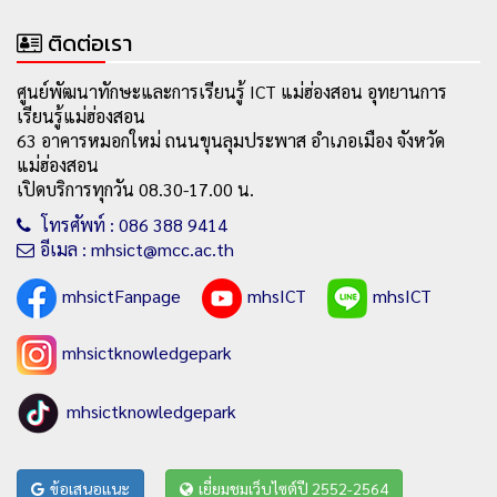
ติดต่อเรา
ศูนย์พัฒนาทักษะและการเรียนรู้ ICT แม่ฮ่องสอน อุทยานการ
เรียนรู้แม่ฮ่องสอน
63 อาคารหมอกใหม่ ถนนขุนลุมประพาส อำเภอเมือง จังหวัด
แม่ฮ่องสอน
เปิดบริการทุกวัน 08.30-17.00 น.
โทรศัพท์ : 086 388 9414
อีเมล : mhsict@mcc.ac.th
mhsictFanpage
mhsICT
mhsICT
mhsictknowledgepark
mhsictknowledgepark
ข้อเสนอแนะ
เยี่ยมชมเว็บไซต์ปี 2552-2564