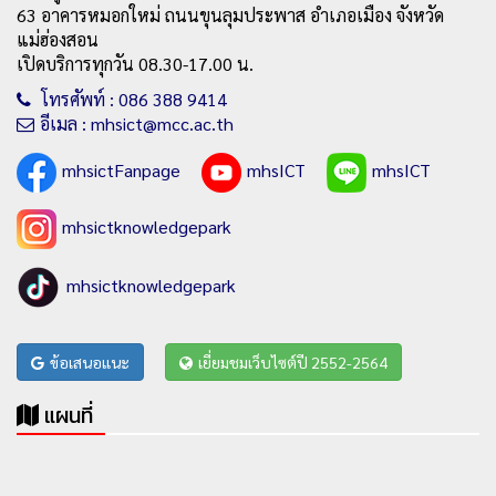
63 อาคารหมอกใหม่ ถนนขุนลุมประพาส อำเภอเมือง จังหวัด
แม่ฮ่องสอน
เปิดบริการทุกวัน 08.30-17.00 น.
โทรศัพท์ : 086 388 9414
อีเมล : mhsict@mcc.ac.th
mhsictFanpage
mhsICT
mhsICT
mhsictknowledgepark
mhsictknowledgepark
ข้อเสนอแนะ
เยี่ยมชมเว็บไซต์ปี 2552-2564
แผนที่