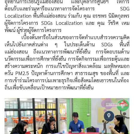
อุทยานการเรียนรู้แม่ฮ่องสอน และบุคลากรศูนย์ฯ ให้การ
ต้อนรับและร่วมหารือแนวทางการจัดโครงการ SDG
Localization พื้นที่แม่ฮ่องสอน ร่วมกับ คุณ อรชพร นิมิตกุลพร
ผู้จัดการโครงการ SDGs Localization และ คุณ วัชริศ เหม
พัฒน์ ผู้ช่วยผู้จัดการโครงการ
เบื้องต้นหารือในส่วนของการจัดทำแบบสำรวจความคิด
เห็นไปยังภาคส่วนต่าง ๆ ในประเด็นด้าน SDGs พื้นที่
แม่ฮ่องสอน ถึงแนวทางการพัฒนาที่ยั่งยืน การจัดอบรมด้าน
นวัตกรรมเพื่อการศึกษาที่ยั่งยืน การจัดกิจกรรมเพื่อกระตุ้นและ
สร้างความตระหนัก การแก้ไขปัญหาสิ่งแวดล้อม มลพิษหมอก
ควัน PM2.5 ปัญหาด้านการศึกษา สาธารณสุข ของพื้นที่ และ
การเข้าร่วมโครงการบ่มเพาะธุรกิจเพื่อสังคมโดยเยาวชนในท้อง
ถิ่นเพื่อขับเคลื่อนเป้าหมายการพัฒนาที่ยั่งยืน