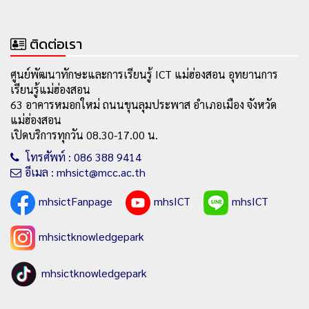
ติดต่อเรา
ศูนย์พัฒนาทักษะและการเรียนรู้ ICT แม่ฮ่องสอน อุทยานการ
เรียนรู้แม่ฮ่องสอน
63 อาคารหมอกใหม่ ถนนขุนลุมประพาส อำเภอเมือง จังหวัด
แม่ฮ่องสอน
เปิดบริการทุกวัน 08.30-17.00 น.
โทรศัพท์ : 086 388 9414
อีเมล : mhsict@mcc.ac.th
mhsictFanpage
mhsICT
mhsICT
mhsictknowledgepark
mhsictknowledgepark