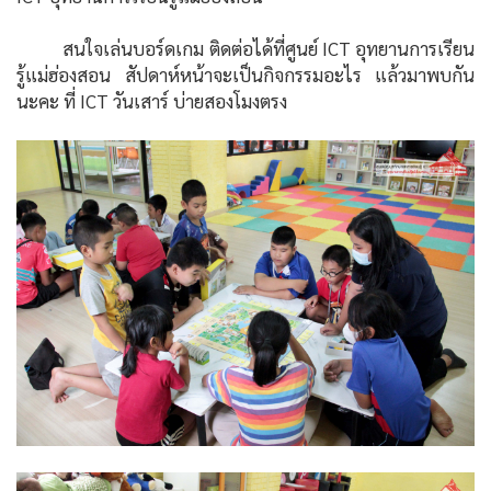
สนใจเล่นบอร์ดเกม ติดต่อได้ที่ศูนย์ ICT อุทยานการเรียน
รู้แม่ฮ่องสอน สัปดาห์หน้าจะเป็นกิจกรรมอะไร แล้วมาพบกัน
นะคะ ที่ ICT วันเสาร์ บ่ายสองโมงตรง