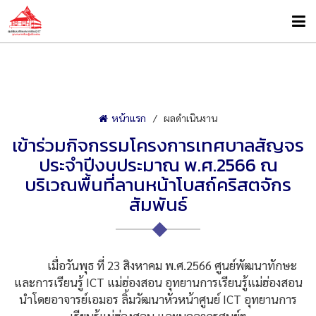
หน้าแรก
ผลดำเนินงาน
เข้าร่วมกิจกรรมโครงการเทศบาลสัญจร
ประจำปีงบประมาณ พ.ศ.2566 ณ
บริเวณพื้นที่ลานหน้าโบสถ์คริสตจักร
สัมพันธ์
เมื่อวันพุธ ที่ 23 สิงหาคม พ.ศ.2566 ศูนย์พัฒนาทักษะ
และการเรียนรู้ ICT แม่ฮ่องสอน อุทยานการเรียนรู้แม่ฮ่องสอน
นำโดยอาจารย์เอมอร ลิ้มวัฒนาหัวหน้าศูนย์ ICT อุทยานการ