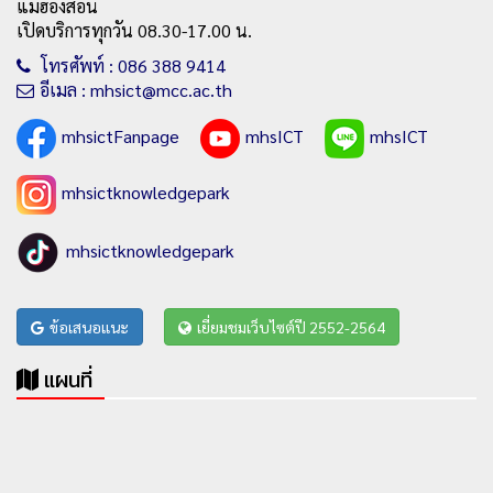
แม่ฮ่องสอน
เปิดบริการทุกวัน 08.30-17.00 น.
โทรศัพท์ : 086 388 9414
อีเมล : mhsict@mcc.ac.th
mhsictFanpage
mhsICT
mhsICT
mhsictknowledgepark
mhsictknowledgepark
ข้อเสนอแนะ
เยี่ยมชมเว็บไซต์ปี 2552-2564
แผนที่