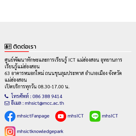
ติดต่อเรา
ศูนย์พัฒนาทักษะและการเรียนรู้ ICT แม่ฮ่องสอน อุทยานการ
เรียนรู้แม่ฮ่องสอน
63 อาคารหมอกใหม่ ถนนขุนลุมประพาส อำเภอเมือง จังหวัด
แม่ฮ่องสอน
เปิดบริการทุกวัน 08.30-17.00 น.
โทรศัพท์ : 086 388 9414
อีเมล : mhsict@mcc.ac.th
mhsictFanpage
mhsICT
mhsICT
mhsictknowledgepark