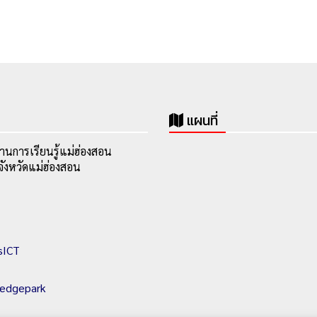
แผนที่
านการเรียนรู้แม่ฮ่องสอน
ังหวัดแม่ฮ่องสอน
sICT
ledgepark