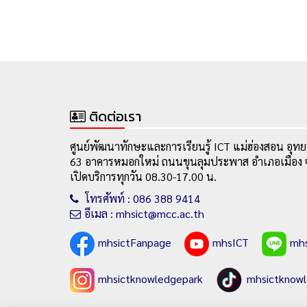
ติดต่อเรา
ศูนย์พัฒนาทักษะและการเรียนรู้ ICT แม่ฮ่องสอน อุทย
63 อาคารหมอกใหม่ ถนนขุนลุมประพาส อำเภอเมือง จ
เปิดบริการทุกวัน 08.30-17.00 น.
โทรศัพท์ : 086 388 9414
อีเมล : mhsict@mcc.ac.th
mhsictFanpage
mhsICT
mh
mhsictknowledgepark
mhsictknow