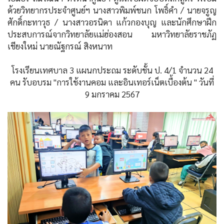
ด้วยวิทยากรประจำศูนย์ฯ นางสาวพิมพ์ชนก โพธิ์คำ / นายจรูญ
ศักดิ์กะทาวุธ / นางสาวอรนิดา แก้วกองบุญ และนักศึกษาฝึก
ประสบการณ์จากวิทยาลัยแม่ฮ่องสอน มหาวิทยาลัยราชภัฏ
เชียงใหม่ นายณัฐกรณ์ สิงหนาท
โรงเรียนเทศบาล 3 แผนกประถม ระดับชั้น ป. 4/1 จำนวน 24
คน รับอบรม "การใช้งานคอม และอินเทอร์เน็ตเบื้องต้น " วันที่
9 มกราคม 2567