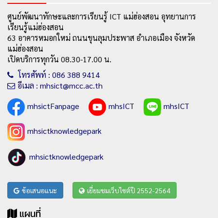
ศูนย์พัฒนาทักษะและการเรียนรู้ ICT แม่ฮ่องสอน อุทยานการ
เรียนรู้แม่ฮ่องสอน
63 อาคารหมอกใหม่ ถนนขุนลุมประพาส อำเภอเมือง จังหวัด
แม่ฮ่องสอน
เปิดบริการทุกวัน 08.30-17.00 น.
โทรศัพท์ : 086 388 9414
อีเมล : mhsict@mcc.ac.th
mhsictFanpage
mhsICT
mhsICT
mhsictknowledgepark
mhsictknowledgepark
ข้อเสนอแนะ
เยี่ยมชมเว็บไซต์ปี 2552-2564
แผนที่