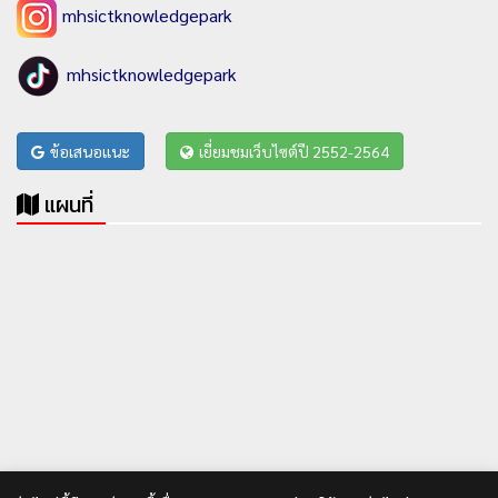
mhsictknowledgepark
mhsictknowledgepark
ข้อเสนอแนะ
เยี่ยมชมเว็บไซต์ปี 2552-2564
แผนที่