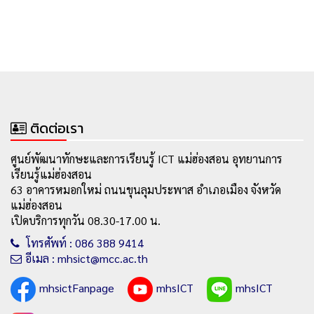
ติดต่อเรา
ศูนย์พัฒนาทักษะและการเรียนรู้ ICT แม่ฮ่องสอน อุทยานการ
เรียนรู้แม่ฮ่องสอน
63 อาคารหมอกใหม่ ถนนขุนลุมประพาส อำเภอเมือง จังหวัด
แม่ฮ่องสอน
เปิดบริการทุกวัน 08.30-17.00 น.
โทรศัพท์ : 086 388 9414
อีเมล : mhsict@mcc.ac.th
mhsictFanpage
mhsICT
mhsICT