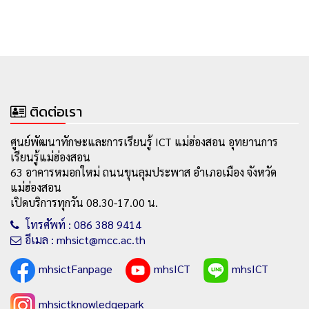
ติดต่อเรา
ศูนย์พัฒนาทักษะและการเรียนรู้ ICT แม่ฮ่องสอน อุทยานการ
เรียนรู้แม่ฮ่องสอน
63 อาคารหมอกใหม่ ถนนขุนลุมประพาส อำเภอเมือง จังหวัด
แม่ฮ่องสอน
เปิดบริการทุกวัน 08.30-17.00 น.
โทรศัพท์ : 086 388 9414
อีเมล : mhsict@mcc.ac.th
mhsictFanpage
mhsICT
mhsICT
mhsictknowledgepark