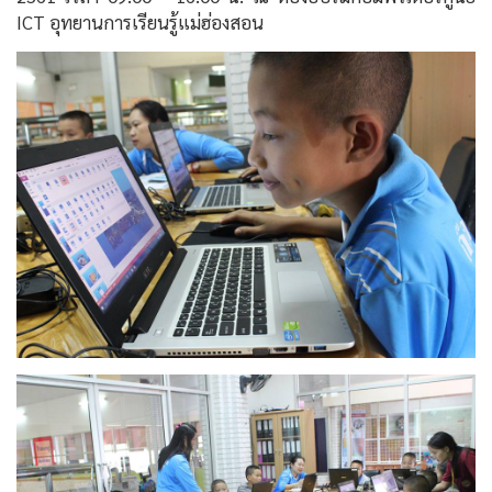
ICT อุทยานการเรียนรู้แม่ฮ่องสอน