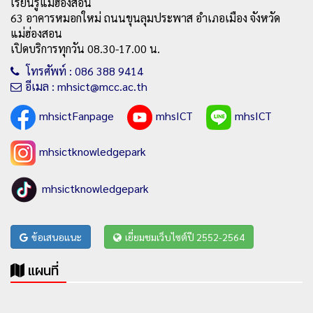
เรียนรู้แม่ฮ่องสอน
63 อาคารหมอกใหม่ ถนนขุนลุมประพาส อำเภอเมือง จังหวัด
แม่ฮ่องสอน
เปิดบริการทุกวัน 08.30-17.00 น.
โทรศัพท์ : 086 388 9414
อีเมล : mhsict@mcc.ac.th
mhsictFanpage
mhsICT
mhsICT
mhsictknowledgepark
mhsictknowledgepark
ข้อเสนอแนะ
เยี่ยมชมเว็บไซต์ปี 2552-2564
แผนที่