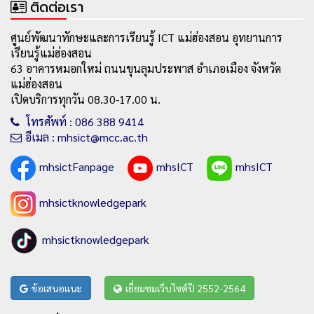
ติดต่อเรา
ศูนย์พัฒนาทักษะและการเรียนรู้ ICT แม่ฮ่องสอน อุทยานการ
เรียนรู้แม่ฮ่องสอน
63 อาคารหมอกใหม่ ถนนขุนลุมประพาส อำเภอเมือง จังหวัด
แม่ฮ่องสอน
เปิดบริการทุกวัน 08.30-17.00 น.
โทรศัพท์ : 086 388 9414
อีเมล : mhsict@mcc.ac.th
mhsictFanpage
mhsICT
mhsICT
mhsictknowledgepark
mhsictknowledgepark
ข้อเสนอแนะ
เยี่ยมชมเว็บไซต์ปี 2552-2564