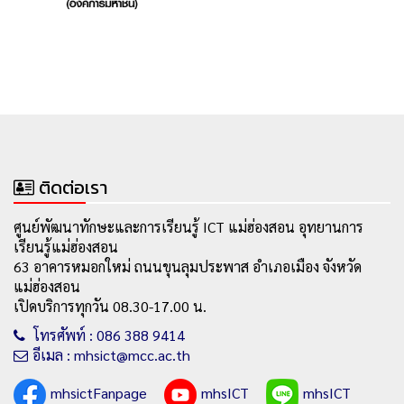
ติดต่อเรา
ศูนย์พัฒนาทักษะและการเรียนรู้ ICT แม่ฮ่องสอน อุทยานการ
เรียนรู้แม่ฮ่องสอน
63 อาคารหมอกใหม่ ถนนขุนลุมประพาส อำเภอเมือง จังหวัด
แม่ฮ่องสอน
เปิดบริการทุกวัน 08.30-17.00 น.
โทรศัพท์ : 086 388 9414
อีเมล : mhsict@mcc.ac.th
mhsictFanpage
mhsICT
mhsICT