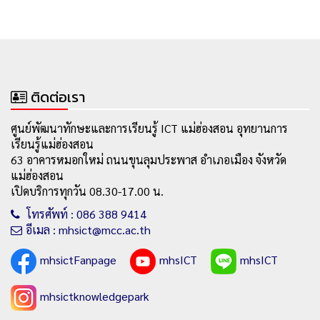
ติดต่อเรา
ศูนย์พัฒนาทักษะและการเรียนรู้ ICT แม่ฮ่องสอน อุทยานการ
เรียนรู้แม่ฮ่องสอน
63 อาคารหมอกใหม่ ถนนขุนลุมประพาส อำเภอเมือง จังหวัด
แม่ฮ่องสอน
เปิดบริการทุกวัน 08.30-17.00 น.
โทรศัพท์ : 086 388 9414
อีเมล : mhsict@mcc.ac.th
mhsictFanpage
mhsICT
mhsICT
mhsictknowledgepark