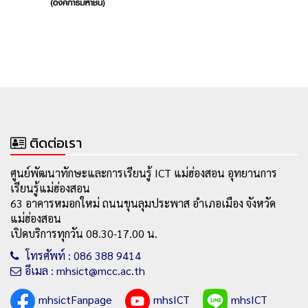
ติดต่อเรา
ศูนย์พัฒนาทักษะและการเรียนรู้ ICT แม่ฮ่องสอน อุทยานการ
เรียนรู้แม่ฮ่องสอน
63 อาคารหมอกใหม่ ถนนขุนลุมประพาส อำเภอเมือง จังหวัด
แม่ฮ่องสอน
เปิดบริการทุกวัน 08.30-17.00 น.
โทรศัพท์ : 086 388 9414
อีเมล : mhsict@mcc.ac.th
mhsictFanpage
mhsICT
mhsICT