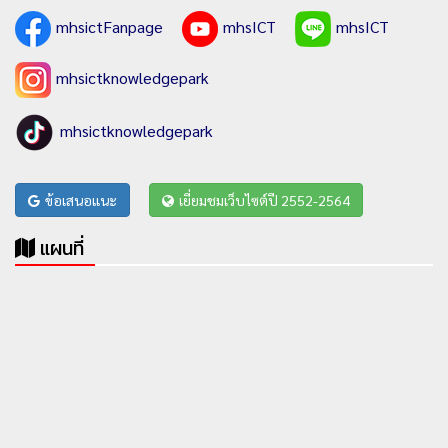
mhsictFanpage
mhsICT
mhsICT
mhsictknowledgepark
mhsictknowledgepark
ข้อเสนอแนะ
เยี่ยมชมเว็บไซต์ปี 2552-2564
แผนที่