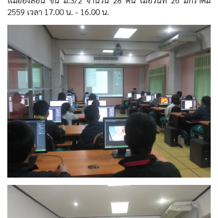
แม่ฮ่องสอน ชั้น ม.3/2 จำนวน 28 คน เมื่อวันที่ 26 มกราคม
2559 เวลา 17.00 น. - 16.00 น.