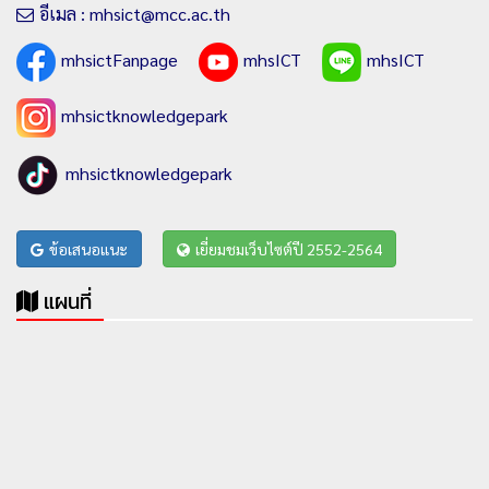
อีเมล : mhsict@mcc.ac.th
mhsictFanpage
mhsICT
mhsICT
mhsictknowledgepark
mhsictknowledgepark
ข้อเสนอแนะ
เยี่ยมชมเว็บไซต์ปี 2552-2564
แผนที่