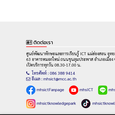
ติดต่อเรา
ศูนย์พัฒนาทักษะและการเรียนรู้ ICT แม่ฮ่องสอน อุทย
63 อาคารหมอกใหม่ ถนนขุนลุมประพาส อำเภอเมือง จ
เปิดบริการทุกวัน 08.30-17.00 น.
โทรศัพท์ : 086 388 9414
อีเมล : mhsict@mcc.ac.th
mhsictFanpage
mhsICT
mh
mhsictknowledgepark
mhsictknow