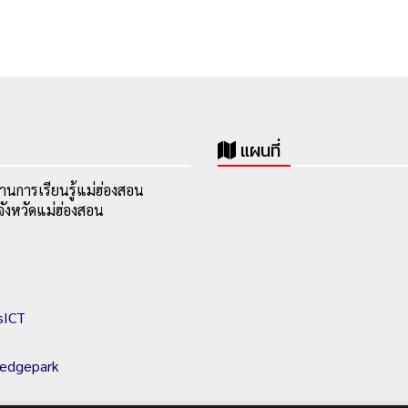
แผนที่
านการเรียนรู้แม่ฮ่องสอน
ังหวัดแม่ฮ่องสอน
sICT
ledgepark