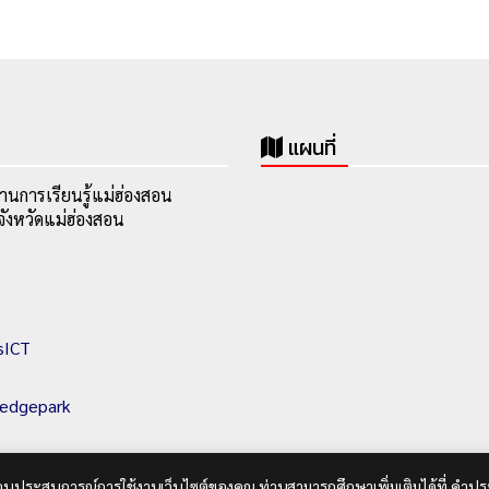
แผนที่
านการเรียนรู้แม่ฮ่องสอน
ังหวัดแม่ฮ่องสอน
sICT
ledgepark
ื่อมอบประสบการณ์การใช้งานเว็บไซต์ของคุณ ท่านสามารถศึกษาเพิ่มเติมได้ที่
คำประ