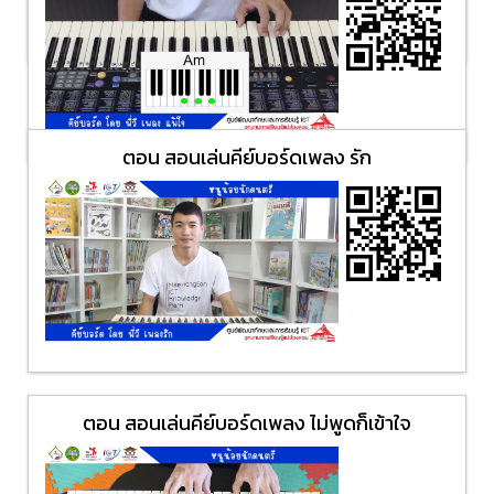
ตอน สอนเล่นคีย์บอร์ดเพลง รัก
ตอน สอนเล่นคีย์บอร์ดเพลง ไม่พูดก็เข้าใจ