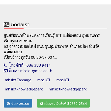
ติดต่อเรา
ศูนย์พัฒนาทักษะและการเรียนรู้ ICT แม่ฮ่องสอน อุทยานการ
เรียนรู้แม่ฮ่องสอน
63 อาคารหมอกใหม่ ถนนขุนลุมประพาส อำเภอเมือง จังหวัด
แม่ฮ่องสอน
เปิดบริการทุกวัน 08.30-17.00 น.
โทรศัพท์ : 086 388 9414
อีเมล : mhsict@mcc.ac.th
mhsictFanpage
mhsICT
mhsICT
mhsictknowledgepark
mhsictknowledgepark
ข้อเสนอแนะ
เยี่ยมชมเว็บไซต์ปี 2552-2564