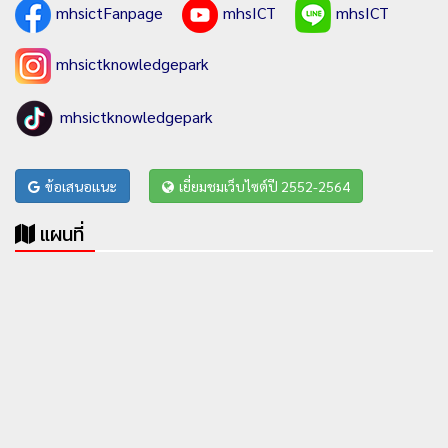
mhsictFanpage
mhsICT
mhsICT
mhsictknowledgepark
mhsictknowledgepark
ข้อเสนอแนะ
เยี่ยมชมเว็บไซต์ปี 2552-2564
แผนที่