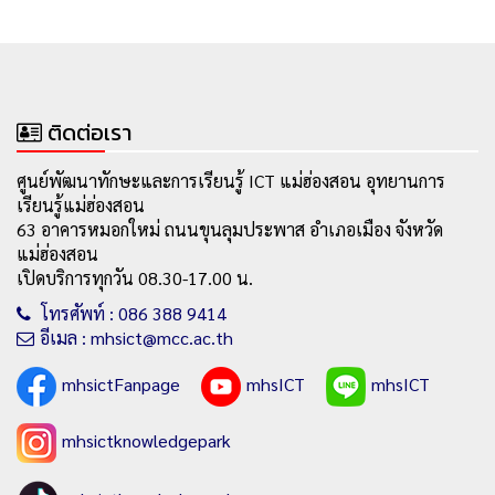
ติดต่อเรา
ศูนย์พัฒนาทักษะและการเรียนรู้ ICT แม่ฮ่องสอน อุทยานการ
เรียนรู้แม่ฮ่องสอน
63 อาคารหมอกใหม่ ถนนขุนลุมประพาส อำเภอเมือง จังหวัด
แม่ฮ่องสอน
เปิดบริการทุกวัน 08.30-17.00 น.
โทรศัพท์ : 086 388 9414
อีเมล : mhsict@mcc.ac.th
mhsictFanpage
mhsICT
mhsICT
mhsictknowledgepark