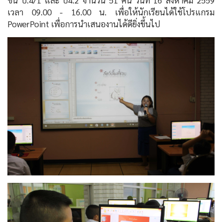
ชั้น ป.4/1 และ ป4.2 จำนวน 51 คน วันที่ 16 สิงหาคม 2559
เวลา 09.00 - 16.00 น. เพื่อให้นักเรียนได้ใช้โปรแกรม
PowerPoint เพื่อการนำเสนองานได้ดียิ่งขึ้นไป