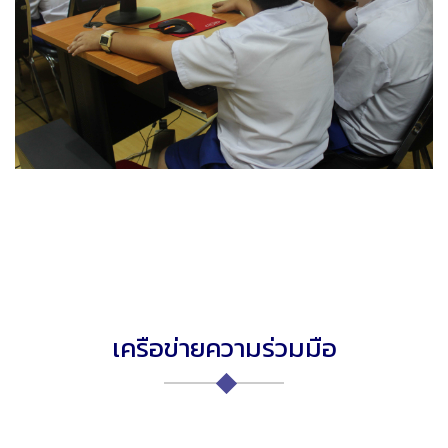
เครือข่ายความร่วมมือ